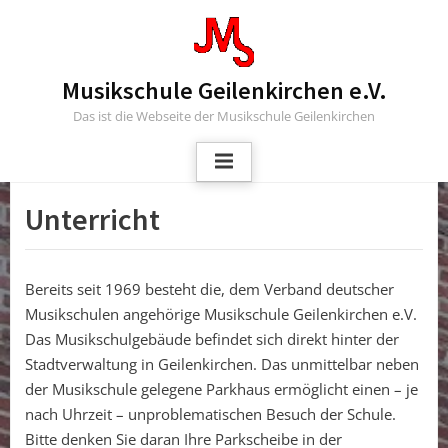
Skip
to
content
Musikschule Geilenkirchen e.V.
Das ist die Webseite der Musikschule Geilenkirchen
Unterricht
Bereits seit 1969 besteht die, dem Verband deutscher
Musikschulen angehörige Musikschule Geilenkirchen e.V.
Das Musikschulgebäude befindet sich direkt hinter der
Stadtverwaltung in Geilenkirchen. Das unmittelbar neben
der Musikschule gelegene Parkhaus ermöglicht einen – je
nach Uhrzeit – unproblematischen Besuch der Schule.
Bitte denken Sie daran Ihre Parkscheibe in der